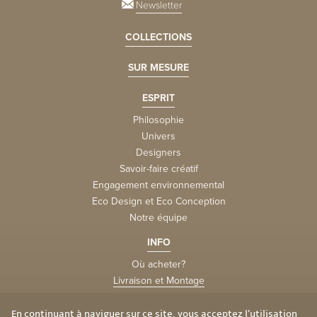
Newsletter
COLLECTIONS
SUR MESURE
ESPRIT
Philosophie
Univers
Designers
Savoir-faire créatif
Engagement environnemental
Eco Design et Eco Conception
Notre équipe
INFO
Où acheter?
Livraison et Montage
la FAQtory
Vie privée et cookies
En continuant à naviguer sur ce site, vous acceptez l’utilisation