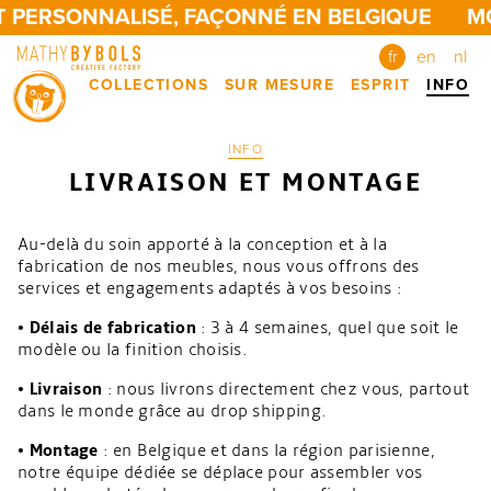
T PERSONNALISÉ, FAÇONNÉ EN BELGIQUE
MO
fr
en
nl
COLLECTIONS
SUR MESURE
ESPRIT
INFO
INFO
LIVRAISON ET MONTAGE
Au-delà du soin apporté à la conception et à la
fabrication de nos meubles, nous vous offrons des
services et engagements adaptés à vos besoins :
• Délais de fabrication
: 3 à 4 semaines, quel que soit le
modèle ou la finition choisis.
• Livraison
: nous livrons directement chez vous, partout
dans le monde grâce au drop shipping.
• Montage
: en Belgique et dans la région parisienne,
notre équipe dédiée se déplace pour assembler vos