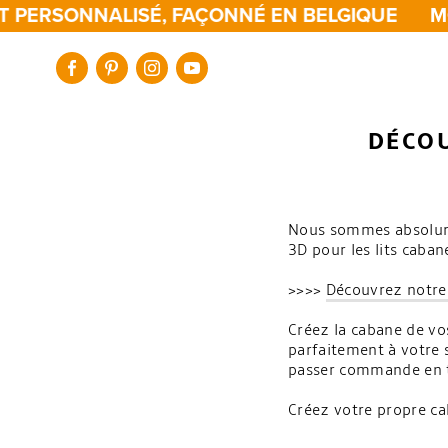
 PERSONNALISÉ, FAÇONNÉ EN BELGIQUE
MO
DÉCO
Nous sommes absolumen
3D pour les lits caba
>>>>
Découvrez notre
Créez la cabane de vos
parfaitement à votre st
passer commande en t
Créez votre propre c