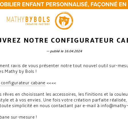
BILIER ENFANT PERSONNALISÉ, FAÇONNÉ EN 
UVREZ NOTRE CONFIGURATEUR CA
— publié le 16.04.2024
t ravis de vous présenter notre tout nouvel outil sur-mesur
nes Mathy by Bols !
 configurateur cabane
<<<<
 rêves en choisissant les accessoires, les finitions et la coul
yle et à vos envies. Une fois votre création parfaite réalisée, 
oute simplicité en nous contactant par e-mail à info@mathy
abane sur-mesure !