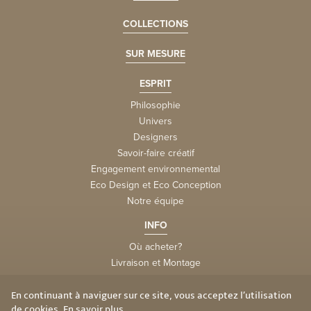
COLLECTIONS
SUR MESURE
ESPRIT
Philosophie
Univers
Designers
Savoir-faire créatif
Engagement environnemental
Eco Design et Eco Conception
Notre équipe
INFO
Où acheter?
Livraison et Montage
la FAQtory
Vie privée et cookies
En continuant à naviguer sur ce site, vous acceptez l’utilisation
de cookies.
En savoir plus