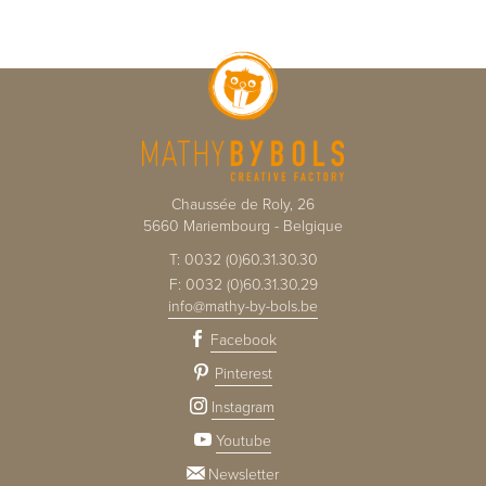
Chaussée de Roly, 26
5660
Mariembourg
-
Belgique
T:
0032 (0)60.31.30.30
F:
0032 (0)60.31.30.29
info@mathy-by-bols.be
Facebook
Pinterest
Instagram
Youtube
Newsletter