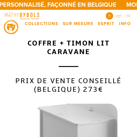
PERSONNALISÉ, FAÇONNÉ EN BELGIQUE
MOB
fr
en
nl
COLLECTIONS
SUR MESURE
ESPRIT
INFO
COFFRE + TIMON LIT
CARAVANE
PRIX DE VENTE CONSEILLÉ
(BELGIQUE) 273€