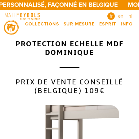
PERSONNALISÉ, FAÇONNÉ EN BELGIQUE
MOB
fr
en
nl
COLLECTIONS
SUR MESURE
ESPRIT
INFO
PROTECTION ECHELLE MDF
DOMINIQUE
PRIX DE VENTE CONSEILLÉ
(BELGIQUE) 109€