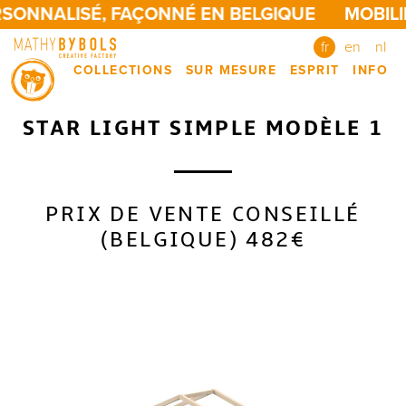
SONNALISÉ, FAÇONNÉ EN BELGIQUE
MOBILI
fr
en
nl
COLLECTIONS
SUR MESURE
ESPRIT
INFO
STAR LIGHT SIMPLE MODÈLE 1
PRIX DE VENTE CONSEILLÉ
(BELGIQUE) 482€