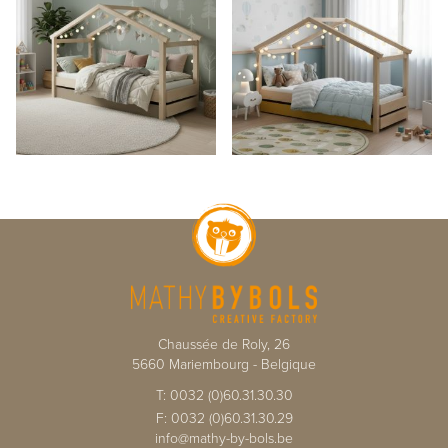
Chaussée de Roly, 26
5660
Mariembourg
-
Belgique
T:
0032 (0)60.31.30.30
F:
0032 (0)60.31.30.29
info@mathy-by-bols.be