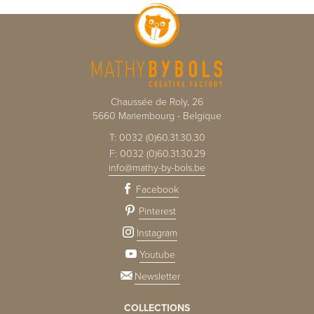
Chaussée de Roly, 26
5660
Mariembourg
-
Belgique
T:
0032 (0)60.31.30.30
F:
0032 (0)60.31.30.29
info@mathy-by-bols.be
Facebook
Pinterest
Instagram
Youtube
Newsletter
COLLECTIONS