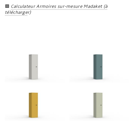
🟩
Calculateur Armoires sur-mesure Madaket (à
télécharge
r)