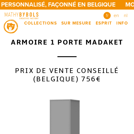
 PERSONNALISÉ, FAÇONNÉ EN BELGIQUE
MOB
fr
en
nl
COLLECTIONS
SUR MESURE
ESPRIT
INFO
ARMOIRE 1 PORTE MADAKET
PRIX DE VENTE CONSEILLÉ
(BELGIQUE) 756€