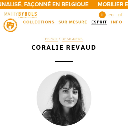
NALISÉ, FAÇONNÉ EN BELGIQUE
MOBILIER E
fr
en
nl
COLLECTIONS
SUR MESURE
ESPRIT
INFO
ESPRIT
/
DESIGNERS
CORALIE REVAUD