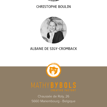
CHRISTOPHE BOULIN
ALBANE DE SIGY-CROMBACK
Chaussée de Roly, 26
5660
Mariembourg
-
Belgique