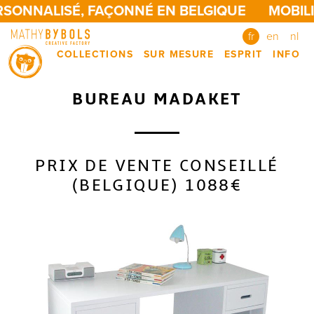
RSONNALISÉ, FAÇONNÉ EN BELGIQUE
MOBILI
fr
en
nl
COLLECTIONS
SUR MESURE
ESPRIT
INFO
BUREAU MADAKET
PRIX DE VENTE CONSEILLÉ
(BELGIQUE) 1088€