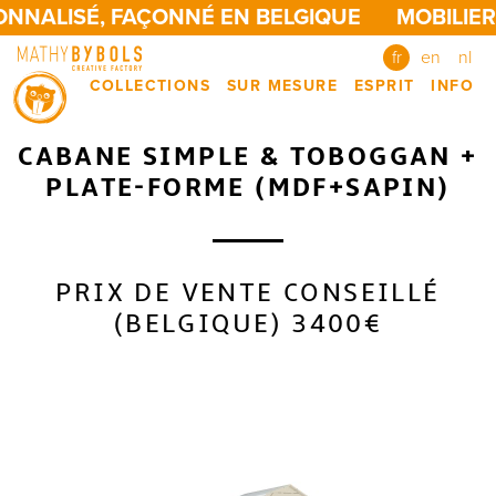
NNALISÉ, FAÇONNÉ EN BELGIQUE
MOBILIER
fr
en
nl
COLLECTIONS
SUR MESURE
ESPRIT
INFO
CABANE SIMPLE & TOBOGGAN +
PLATE-FORME (MDF+SAPIN)
PRIX DE VENTE CONSEILLÉ
(BELGIQUE) 3400€