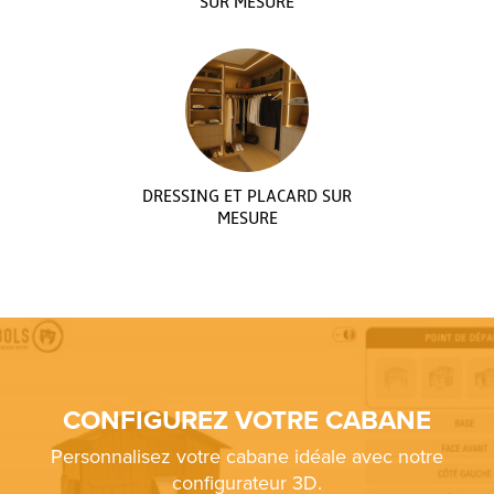
SUR MESURE
DRESSING ET PLACARD SUR
MESURE
CONFIGUREZ VOTRE CABANE
Personnalisez votre cabane idéale avec notre
configurateur 3D.