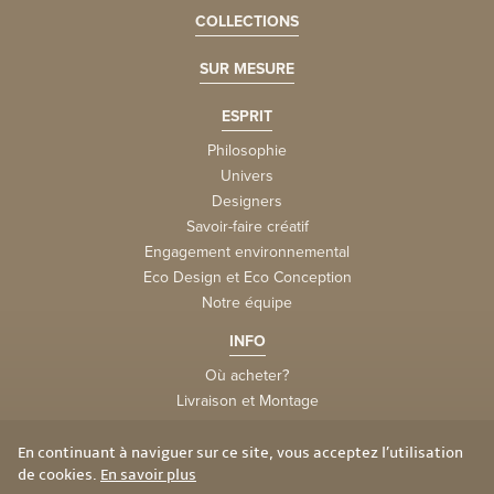
COLLECTIONS
SUR MESURE
ESPRIT
Philosophie
Univers
Designers
Savoir-faire créatif
Engagement environnemental
Eco Design et Eco Conception
Notre équipe
INFO
Où acheter?
Livraison et Montage
la FAQtory
Vie privée et cookies
En continuant à naviguer sur ce site, vous acceptez l’utilisation
de cookies.
En savoir plus