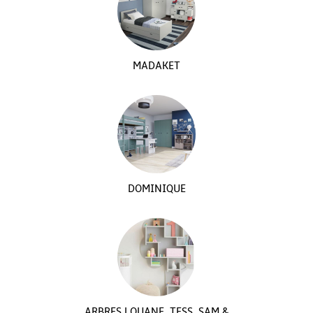
MADAKET
DOMINIQUE
ARBRES LOUANE, TESS, SAM &