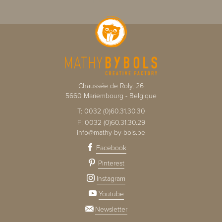
Chaussée de Roly, 26
5660
Mariembourg
-
Belgique
T:
0032 (0)60.31.30.30
F:
0032 (0)60.31.30.29
info@mathy-by-bols.be
Facebook
Pinterest
Instagram
Youtube
Newsletter