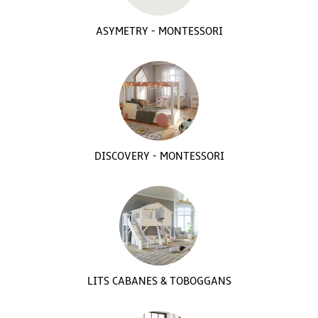
ASYMETRY - MONTESSORI
DISCOVERY - MONTESSORI
LITS CABANES & TOBOGGANS