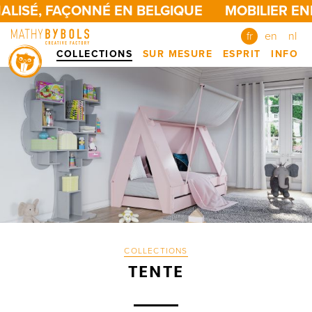
LISÉ, FAÇONNÉ EN BELGIQUE
MOBILIER ENF
fr
en
nl
COLLECTIONS
SUR MESURE
ESPRIT
INFO
COLLECTIONS
TENTE