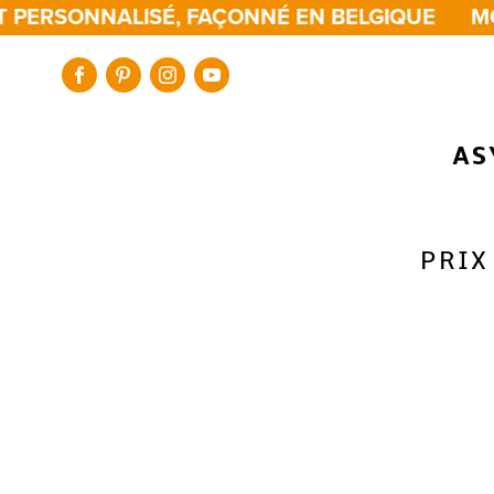
 PERSONNALISÉ, FAÇONNÉ EN BELGIQUE
MO
AS
PRIX