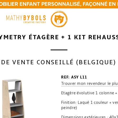
BILIER ENFANT PERSONNALISÉ, FAÇONNÉ EN 
YMETRY ÉTAGÈRE + 1 KIT REHAUS
 DE VENTE CONSEILLÉ (BELGIQUE)
REF: ASY L11
Trouver mon revendeur le plu
Etagère évolutive 1 colonne +
Finition: Laqué 1 couleur + ve
peindre)
Dimensions extérieures : 40