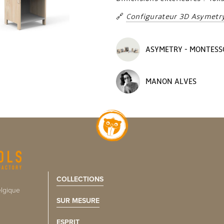
🔗
Configurateur 3D Asymetr
ASYMETRY - MONTESS
MANON ALVES
COLLECTIONS
lgique
SUR MESURE
ESPRIT