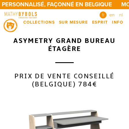
 PERSONNALISÉ, FAÇONNÉ EN BELGIQUE
MO
fr
en
nl
COLLECTIONS
SUR MESURE
ESPRIT
INFO
ASYMETRY GRAND BUREAU
ÉTAGÈRE
PRIX DE VENTE CONSEILLÉ
(BELGIQUE) 784€