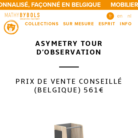
NNALISÉ, FAÇONNÉ EN BELGIQUE
MOBILIER
fr
en
nl
COLLECTIONS
SUR MESURE
ESPRIT
INFO
ASYMETRY TOUR
D'OBSERVATION
PRIX DE VENTE CONSEILLÉ
(BELGIQUE) 561€