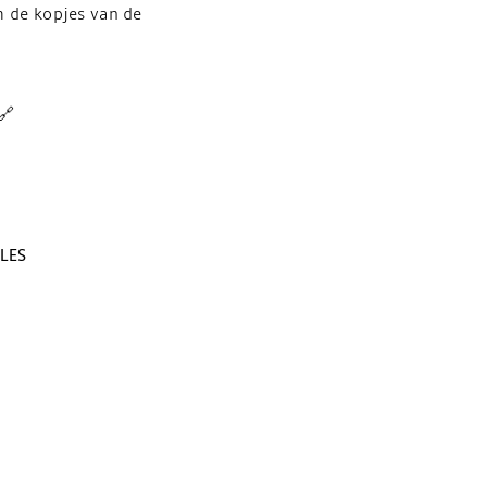
m de kopjes van de
🔗
LES