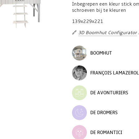
Inbegrepen een kleur stick o
schroeven bij te kleuren
139x229x221
🔗
3D Boomhut Configurator
BOOMHUT
FRANÇOIS LAMAZEROL
DE AVONTURIERS
DE DROMERS
DE ROMANTICI